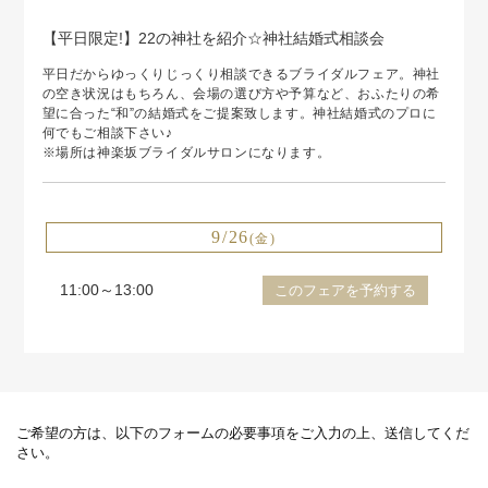
【平日限定!】22の神社を紹介☆神社結婚式相談会
平日だからゆっくりじっくり相談できるブライダルフェア。神社
の空き状況はもちろん、会場の選び方や予算など、おふたりの希
望に合った“和”の結婚式をご提案致します。神社結婚式のプロに
何でもご相談下さい♪
※場所は神楽坂ブライダルサロンになります。
9/26
(金)
11:00～13:00
このフェアを予約する