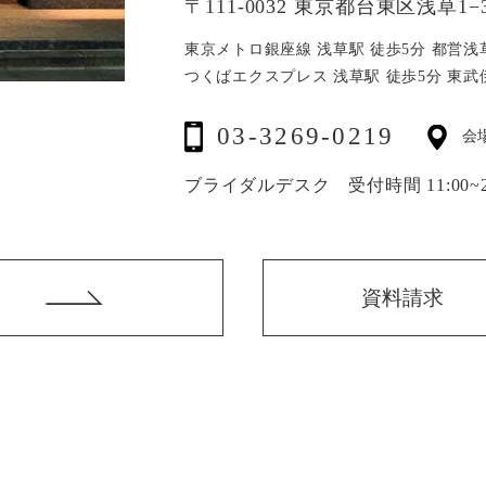
〒111-0032 東京都台東区浅草1−3
東京メトロ銀座線 浅草駅 徒歩5分
都営浅
つくばエクスプレス 浅草駅 徒歩5分
東武
03-3269-0219
会
ブライダルデスク 受付時間 11:00~20
資料請求