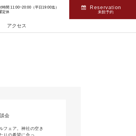
Reservation
時間 11:00~20:00（平日19:00迄）
曜定休
来館予約
アクセス
相談会
ルフェア。神社の空き
たりの希望に合っ