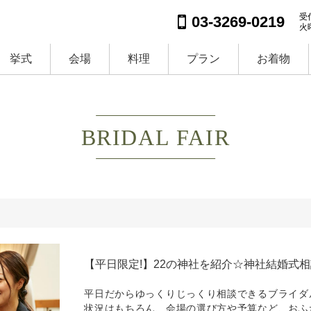
受付
03-3269-0219
火
挙式
会場
料理
プラン
お着物
BRIDAL FAIR
【平日限定!】22の神社を紹介☆神社結婚式
平日だからゆっくりじっくり相談できるブライダ
状況はもちろん、会場の選び方や予算など、おふ