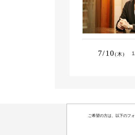
7/10
1
(木)