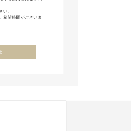
さい。
。希望時間がございま
る