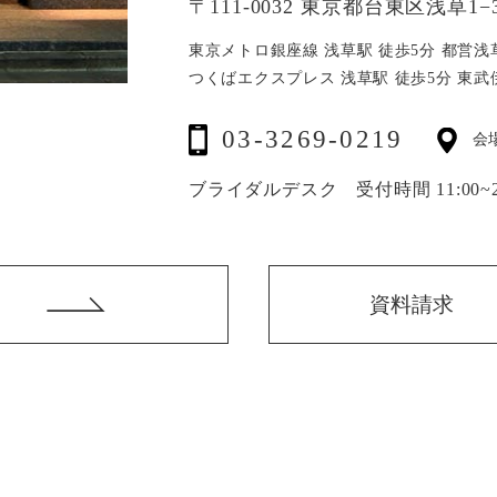
〒111-0032 東京都台東区浅草1−3
東京メトロ銀座線 浅草駅 徒歩5分
都営浅
つくばエクスプレス 浅草駅 徒歩5分
東武
03-3269-0219
会
ブライダルデスク 受付時間 11:00~20
資料請求