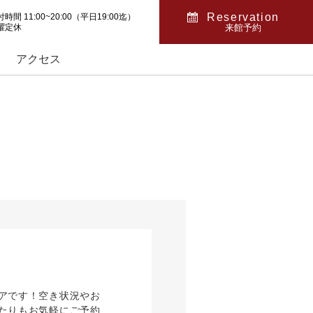
Reservation
時間 11:00~20:00（平日19:00迄）
曜定休
来館予約
アクセス
アです！空き状況やお
たりもお気軽にご予約