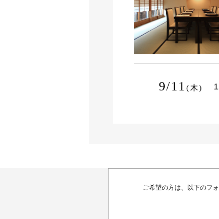
9/11
1
(木)