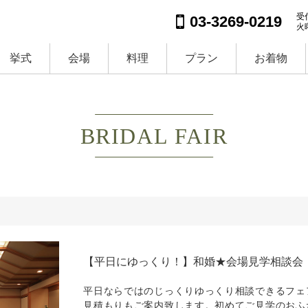
受付
03-3269-0219
火
挙式
会場
料理
プラン
お着物
BRIDAL FAIR
【平日にゆっくり！】和婚★会場見学相談会
平日ならではのじっくりゆっくり相談できるフェ
見積もりもご案内致します。初めてご見学のおふ