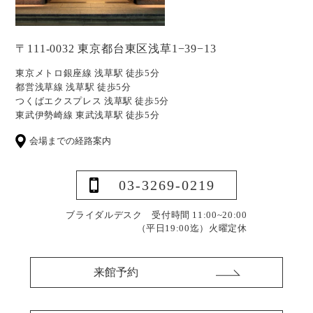
〒111-0032 東京都台東区浅草1−39−13
東京メトロ銀座線 浅草駅 徒歩5分
都営浅草線 浅草駅 徒歩5分
つくばエクスプレス 浅草駅 徒歩5分
東武伊勢崎線 東武浅草駅 徒歩5分
会場までの経路案内
03-3269-0219
ブライダルデスク 受付時間 11:00~20:00
（平日19:00迄）
火曜定休
来館予約