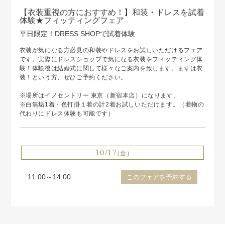
【衣装重視の方におすすめ！】和装・ドレスを試着
体験★フィッティングフェア
平日限定！DRESS SHOPで試着体験
衣装が気になる方必見の和装やドレスをお試しいただけるフェア
です。実際にドレスショップで気になる衣装をフィッティング体
験！体験後は結婚式に関して様々なご案内を致します。まずは衣
装！という方、ぜひご予約ください。
※場所はイノセントリー 東京（新宿本店）になります。
※白無垢1着・色打掛１着の計2着お試しいただけます。（着物の
代わりにドレス体験も可能です）
10/17
(金)
11:00～14:00
このフェアを予約する