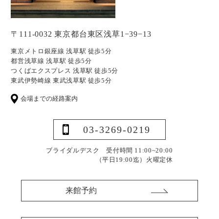
〒111-0032 東京都台東区浅草1−39−13
東京メトロ銀座線 浅草駅 徒歩5分
都営浅草線 浅草駅 徒歩5分
つくばエクスプレス 浅草駅 徒歩5分
東武伊勢崎線 東武浅草駅 徒歩5分
会場までの経路案内
03-3269-0219
ブライダルデスク 受付時間 11:00~20:00
（平日19:00迄）
火曜定休
来館予約