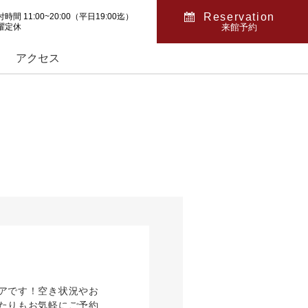
Reservation
時間 11:00~20:00（平日19:00迄）
曜定休
来館予約
アクセス
アです！空き状況やお
たりもお気軽にご予約