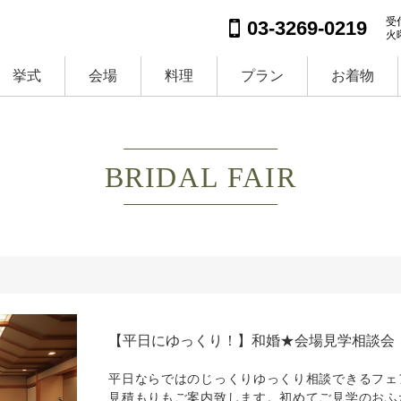
受付
03-3269-0219
火
挙式
会場
料理
プラン
お着物
BRIDAL FAIR
【平日にゆっくり！】和婚★会場見学相談会
平日ならではのじっくりゆっくり相談できるフェ
見積もりもご案内致します。初めてご見学のおふ