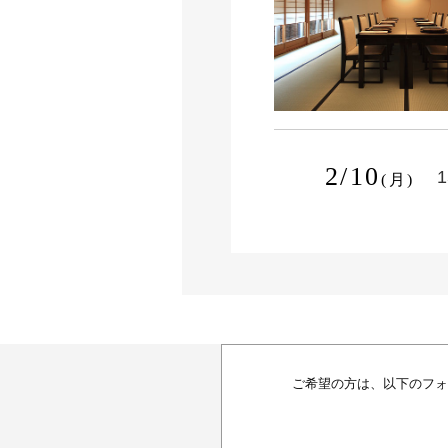
2/10
1
(月)