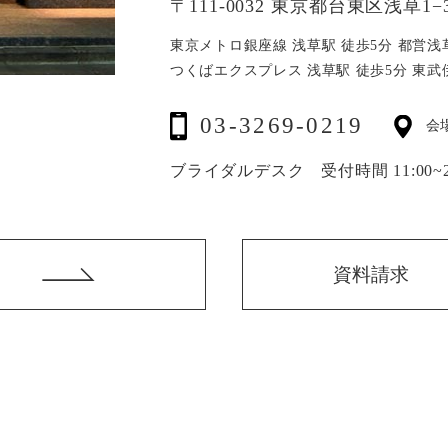
〒111-0032 東京都台東区浅草1−3
東京メトロ銀座線 浅草駅 徒歩5分
都営浅
つくばエクスプレス 浅草駅 徒歩5分
東武
03-3269-0219
会
ブライダルデスク 受付時間 11:00~20
資料請求