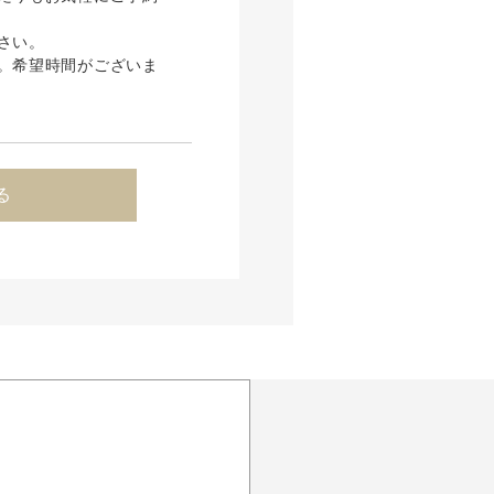
さい。
。希望時間がございま
る